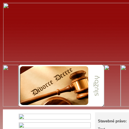
Stavebné právo: